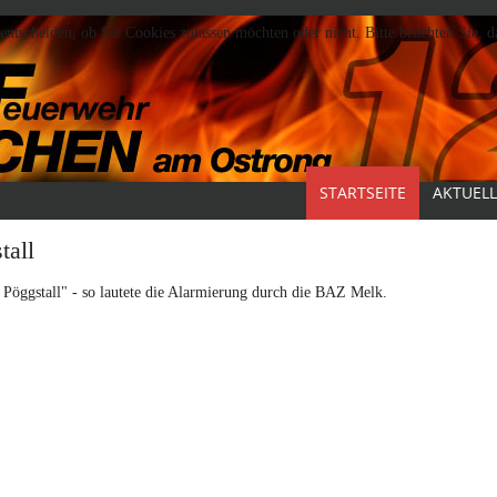
ntscheiden, ob Sie Cookies zulassen möchten oder nicht. Bitte beachten Sie, 
STARTSEITE
AKTUELL
tall
 Pöggstall" - so lautete die Alarmierung durch die BAZ Melk.