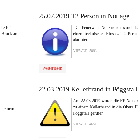
25.07.2019 T2 Person in Notlage
die FF
Die Feuerwehr Neukirchen wurde he
h Bruck am
einem technischen Einsatz "T2 Perso
alarmiert.
VIEWED: 5093
Weiterlesen
22.03.2019 Kellerbrand in Pöggstall
Am 22.03.2019 wurde die FF Neuki
zu einem Kellerbrand in die Obere H
zu einem
Pöggstall gerufen.
VIEWED: 4651