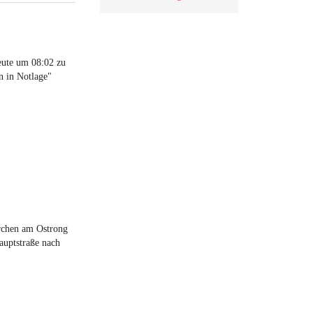
ute um 08:02 zu
n in Notlage"
rchen am Ostrong
auptstraße nach