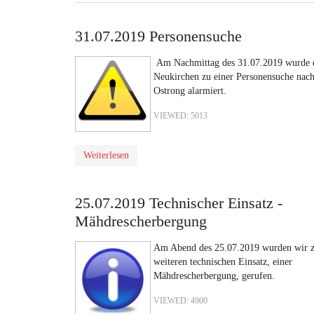
31.07.2019 Personensuche
Am Nachmittag des 31.07.2019 wurde 
Neukirchen zu einer Personensuche nac
Ostrong alarmiert.
VIEWED: 5013
Weiterlesen
25.07.2019 Technischer Einsatz -
Mähdrescherbergung
Am Abend des 25.07.2019 wurden wir 
weiteren technischen Einsatz, einer
Mähdrescherbergung, gerufen.
VIEWED: 4900