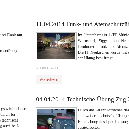
11.04.2014 Funk- und Atemschutz
t sei Dank nur
Im Unterabschnitt 1 (FF Münic
Würnsdorf, Pöggstall und Neuk
kombinierte Funk- und Atemsch
rtenübung in
Die FF Neukirchen wurde mit 
der Übung beauftragt.
VIEWED: 6411
Weiterlesen
04.04.2014 Technische Übung Zug 
ags wird bei der
Durch die Verantwortlichen de
Jahren für
eine weitere technische Übung 
 technische
Handhabung des hydr. Rettungs
g auch heiß
ausgearbeitet.