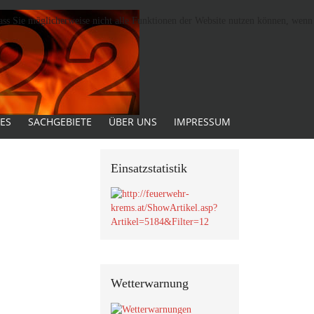
dass Sie möglicherweise nicht alle Funktionen der Website nutzen können, wenn
ES
SACHGEBIETE
ÜBER UNS
IMPRESSUM
Einsatzstatistik
Wetterwarnung