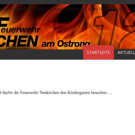
ntscheiden, ob Sie Cookies zulassen möchten oder nicht. Bitte beachten Sie, 
STARTSEITE
AKTUELL
durfte die Feuerwehr Neukirchen den Kindergarten besuchen.....