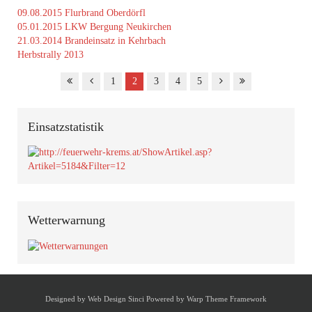
09.08.2015 Flurbrand Oberdörfl
05.01.2015 LKW Bergung Neukirchen
21.03.2014 Brandeinsatz in Kehrbach
Herbstrally 2013
1
2
3
4
5
Einsatzstatistik
Wetterwarnung
Designed by
Web Design Sinci
Powered by
Warp Theme Framework