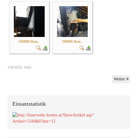
190808 Bran...
190808 Bran...
VIEWED: 6462
Weiter
Einsatzstatistik