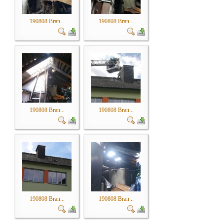
190808 Bran...
190808 Bran...
190808 Bran...
190808 Bran...
190808 Bran...
190808 Bran...