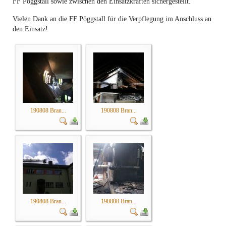
FF Pöggstall sowie zwischen den Einsatzkräften sichergestellt.
Vielen Dank an die FF Pöggstall für die Verpflegung im Anschluss an
den Einsatz!
190808 Bran...
190808 Bran...
190808 Bran...
190808 Bran...