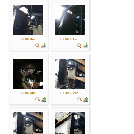
190808 Bran...
190808 Bran...
190808 Bran...
190808 Bran...