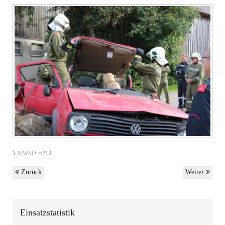
VIEWED: 6213
Zurück
Weiter
Einsatzstatistik