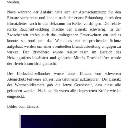
werden.
Noch während der Anfahrt hatte sich ein Atemschutztrupp für den
Einsatz vorbereitet und konnte nach der ersten Erkundung durch den
Einsatzleiter rasch in den Heizraum im Keller vordringen. Die relativ
starke Rauchentwicklung machte den Einsatz schwierig. In der
Zwischenzeit trafen auch die umliegenden Feuerwehren ein und es
konnte so rund um das Wohnhaus ein entsprechender Schutz
aufgebaut werden um einer eventuellen Brandausbreitung entgegen zu
wirken. Der Brandherd wurde relativ rasch im Bereich des
Heizungsofens lokalisiert und gelöscht. Mittels Druckbelüfter wurde
der Bereich rauchfrei gemacht.
Der Hackschnitzelbunker wurde unter Einsatz von schwerem
Atemschutz teilweise entleert um Glutnester aufzuspüren. Der Einsatz
der Wärmebildkamera gab die letzte Gewissheit, dass diese alle
gefunden wurden. Nach ca. 3h waren alle eingesetzten Kräfte wieder
eingerückt.
Bilder vom Einsatz: