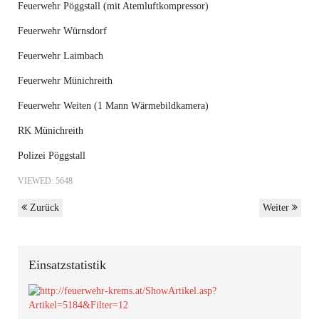
Feuerwehr Pöggstall (mit Atemluftkompressor)
Feuerwehr Würnsdorf
Feuerwehr Laimbach
Feuerwehr Münichreith
Feuerwehr Weiten (1 Mann Wärmebildkamera)
RK Münichreith
Polizei Pöggstall
VIEWED: 5648
Zurück
Weiter
Einsatzstatistik